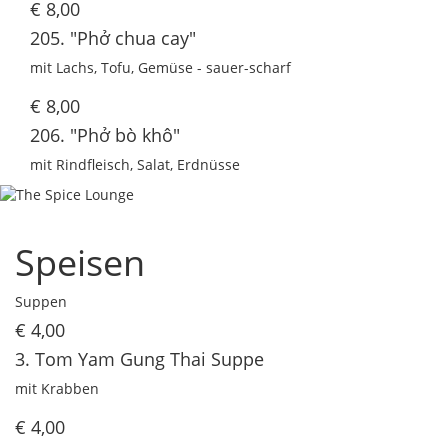
€ 8,00
205. "Phở chua cay"
mit Lachs, Tofu, Gemüse - sauer-scharf
€ 8,00
206. "Phở bò khô"
mit Rindfleisch, Salat, Erdnüsse
Speisen
Suppen
€ 4,00
3. Tom Yam Gung Thai Suppe
mit Krabben
€ 4,00