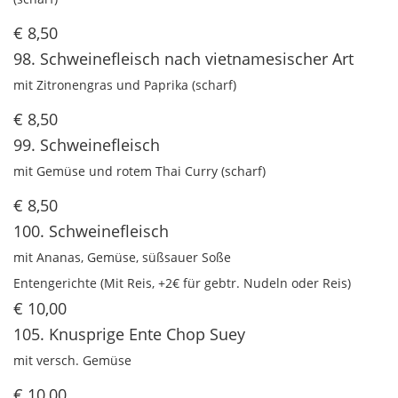
€ 8,50
98. Schweinefleisch nach vietnamesischer Art
mit Zitronengras und Paprika (scharf)
€ 8,50
99. Schweinefleisch
mit Gemüse und rotem Thai Curry (scharf)
€ 8,50
100. Schweinefleisch
mit Ananas, Gemüse, süßsauer Soße
Entengerichte (Mit Reis, +2€ für gebtr. Nudeln oder Reis)
€ 10,00
105. Knusprige Ente Chop Suey
mit versch. Gemüse
€ 10,00