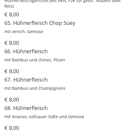
Hühnerfleischgerichte (Mit Reis, +2€ für gebtr. Nudeln oder
Reis)
€ 8,00
65. Hühnerfleisch Chop Suey
mit versch. Gemüse
€ 8,00
66. Hühnerfleisch
mit Bambus und chines. Pilzen
€ 8,00
67. Hühnerfleisch
mit Bambus und Champignons
€ 8,00
68. Hühnerfleisch
mit Ananas, süßsauer Soße und Gemüse
€ 8,00