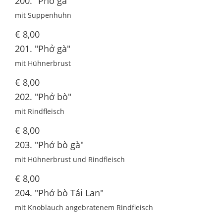
200. "Phở gà"
mit Suppenhuhn
€ 8,00
201. "Phở gà"
mit Hühnerbrust
€ 8,00
202. "Phở bò"
mit Rindfleisch
€ 8,00
203. "Phở bò gà"
mit Hühnerbrust und Rindfleisch
€ 8,00
204. "Phở bò Tái Lan"
mit Knoblauch angebratenem Rindfleisch