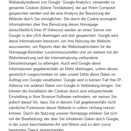
Webanalysedienst von Google. Google Analytics verwendet so
genannte Cookies (kleine Textdateien), die auf Ihrem Computer
gespeichert werden und die eine Analyse der Benutzung der
Website durch Sie ermöglichen. Die durch die Cookie erzeugten
Informationen über Ihre Benutzung dieser Homepage
(einschließlich Ihrer IP-Adresse) werden an einen Server von
Google in den USA übertragen und dort gespeichert. Google wird
diese Informationen benutzen, um Ihre Nutzung der Website
auszuwerten, um Reports über die Websiteaktivitäten für die
Homepage-Betreiber zusammenzustellen und um weitere mit der
Websitenutzung und der Internetnutzung verbundene
Dienstleistungen zu erbringen. Auch wird Google diese
Informationen gegebenenfalls an Dritte übertragen, sofern dieses
gesetzlich vorgeschrieben ist oder soweit Dritte diese Daten im
Auftrag von Google verarbeiten. Google wird in keinem Fall Ihre IP-
Adresse mit anderen Daten von Google in Verbindung bringen. Sie
können die Installation der Cookies durch eine entsprechende
Einstellung in Ihrer Browser-Software verhindern, wir weisen Sie
jedoch darauf hin, dass Sie in diesem Fall gegebenenfalls nicht
sämtliche Funktionen dieser Website in vollem Umfang nutzen
können. Durch die Nutzung unserer Homepage erklären Sie sich
mit der Bearbeitung, der über Sie erhobenen Daten durch Google,
in der zuvor beschriebenen Art und Weise und zu dem zuvor
benannten Zweck einverstanden.