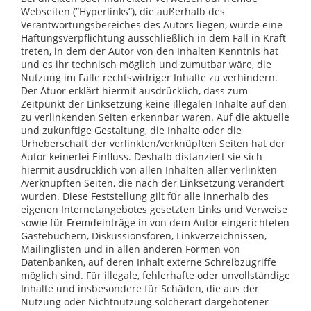
Webseiten (”Hyperlinks”), die außerhalb des
Verantwortungsbereiches des Autors liegen, würde eine
Haftungsverpflichtung ausschließlich in dem Fall in Kraft
treten, in dem der Autor von den Inhalten Kenntnis hat
und es ihr technisch möglich und zumutbar wäre, die
Nutzung im Falle rechtswidriger Inhalte zu verhindern.
Der Atuor erklärt hiermit ausdrücklich, dass zum
Zeitpunkt der Linksetzung keine illegalen Inhalte auf den
zu verlinkenden Seiten erkennbar waren. Auf die aktuelle
und zukünftige Gestaltung, die Inhalte oder die
Urheberschaft der verlinkten/verknüpften Seiten hat der
Autor keinerlei Einfluss. Deshalb distanziert sie sich
hiermit ausdrücklich von allen Inhalten aller verlinkten
/verknüpften Seiten, die nach der Linksetzung verändert
wurden. Diese Feststellung gilt für alle innerhalb des
eigenen Internetangebotes gesetzten Links und Verweise
sowie für Fremdeinträge in von dem Autor eingerichteten
Gästebüchern, Diskussionsforen, Linkverzeichnissen,
Mailinglisten und in allen anderen Formen von
Datenbanken, auf deren Inhalt externe Schreibzugriffe
möglich sind. Für illegale, fehlerhafte oder unvollständige
Inhalte und insbesondere für Schäden, die aus der
Nutzung oder Nichtnutzung solcherart dargebotener