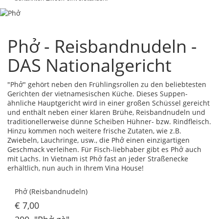
Phở - Reisbandnudeln -
DAS Nationalgericht
"Phở" gehört neben den Frühlingsrollen zu den beliebtesten
Gerichten der vietnamesischen Küche. Dieses Suppen-
ähnliche Hauptgericht wird in einer großen Schüssel gereicht
und enthält neben einer klaren Brühe, Reisbandnudeln und
traditionellerweise dünne Scheiben Hühner- bzw. Rindfleisch.
Hinzu kommen noch weitere frische Zutaten, wie z.B.
Zwiebeln, Lauchringe, usw., die Phở einen einzigartigen
Geschmack verleihen. Für Fisch-liebhaber gibt es Phở auch
mit Lachs. In Vietnam ist Phở fast an jeder Straßenecke
erhältlich, nun auch in Ihrem Vina House!
Phở (Reisbandnudeln)
€ 7,00